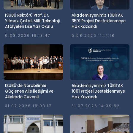
ISUBÜ Rektörü Prof. Dr.
Akademisyenimiz TÜBİTAK
Yılmaz Çatal, Milli Teknoloji
3501 Projesi Desteklenmeye
Atölyeleri Lise Yaz Okulu
Hak Kazandı
Öğrencileriyle Buluştu
6.08.2026 16:13:47
6.08.2026 11:14:18
ISUBÜ’de Nörobilimle
Akademisyenimiz TÜBİTAK
Güçlenen Aile İletişimi ve
1001 Projesi Desteklenmeye
Ailelerde Güvenli
Hak Kazandı
Dijitalleşme Söyleşisi
31.07.2026 18:03:17
31.07.2026 14:09:52
Gerçekleştirildi