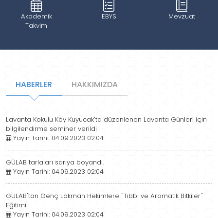
Akademik
EBYS
Mevzuat
Takvim
HABERLER
HAKKIMIZDA
Lavanta Kokulu Köy Kuyucak'ta düzenlenen Lavanta Günleri için
bilgilendirme seminer verildi
Yayın Tarihi: 04.09.2023 02:04
GÜLAB tarlaları sarıya boyandı.
Yayın Tarihi: 04.09.2023 02:04
GÜLAB'tan Genç Lokman Hekimlere "Tıbbi ve Aromatik Bitkiler"
Eğitimi
Yayın Tarihi: 04.09.2023 02:04