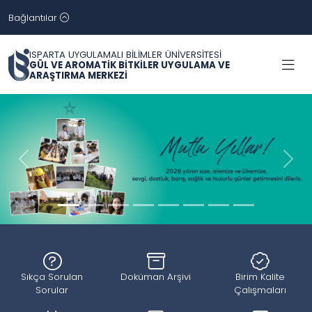
Bağlantılar
ISPARTA UYGULAMALI BİLİMLER ÜNİVERSİTESİ
GÜL VE AROMATİK BİTKİLER UYGULAMA VE
ARAŞTIRMA MERKEZİ
Geri
İleri
Sıkça Sorulan
Doküman Arşivi
Birim Kalite
Sorular
Çalışmaları